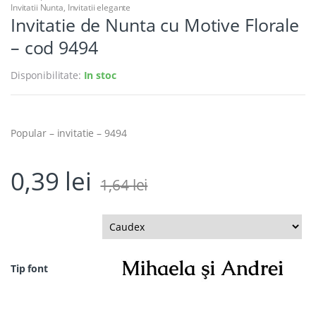
Invitatii Nunta
,
Invitatii elegante
Invitatie de Nunta cu Motive Florale
– cod 9494
Disponibilitate:
In stoc
Popular – invitatie – 9494
0,39
lei
1,64
lei
Tip font