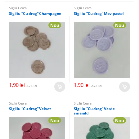
Sigilii Ceara
Sigilii Ceara
Sigiliu “Cu drag” Champagne
Sigiliu “Cu drag” Mov pastel
Nou
Nou
1,90
lei
1,90
lei
2,78
lei
2,78
lei
Sigilii Ceara
Sigilii Ceara
Sigiliu “Cu drag” Velvet
Sigiliu “Cu drag” Verde
smarald
Nou
Nou