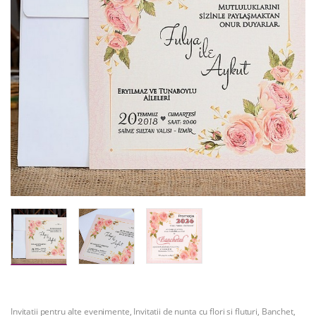
Invitatii pentru alte evenimente
,
Invitatii de nunta cu flori si fluturi
,
Banchet
,