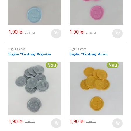
1,90
lei
1,90
lei
2,78
lei
2,78
lei
Sigilii Ceara
Sigilii Ceara
Sigiliu “Cu drag” Argintiu
Sigiliu “Cu drag” Auriu
Nou
Nou
1,90
lei
1,90
lei
2,78
lei
2,78
lei