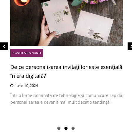
PLANIFICAREA NUNTII
De ce personalizarea invitațiilor este esențială
în era digitală?
iunie 10, 2024
Într-o lume dominată de tehnologie și comunicare rapidă,
personalizarea a devenit mai mult decât o tendință ̵