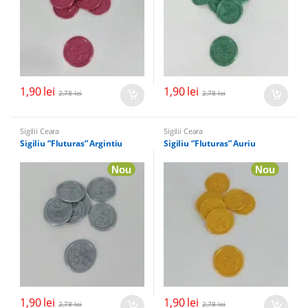
1,90
lei
1,90
lei
2,78
lei
2,78
lei
Sigilii Ceara
Sigilii Ceara
Sigiliu “Fluturas” Argintiu
Sigiliu “Fluturas” Auriu
Nou
Nou
1,90
lei
1,90
lei
2,78
lei
2,78
lei