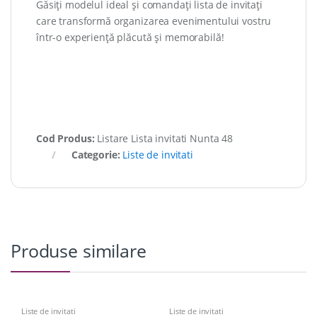
Găsiți modelul ideal și comandați lista de invitați
care transformă organizarea evenimentului vostru
într-o experiență plăcută și memorabilă!
Cod Produs:
Listare Lista invitati Nunta 48
Categorie:
Liste de invitati
Produse similare
Liste de invitati
Liste de invitati