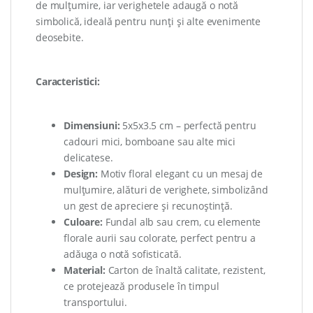
de mulțumire, iar verighetele adaugă o notă
simbolică, ideală pentru nunți și alte evenimente
deosebite.
Caracteristici:
Dimensiuni:
5x5x3.5 cm – perfectă pentru
cadouri mici, bomboane sau alte mici
delicatese.
Design:
Motiv floral elegant cu un mesaj de
mulțumire, alături de verighete, simbolizând
un gest de apreciere și recunoștință.
Culoare:
Fundal alb sau crem, cu elemente
florale aurii sau colorate, perfect pentru a
adăuga o notă sofisticată.
Material:
Carton de înaltă calitate, rezistent,
ce protejează produsele în timpul
transportului.