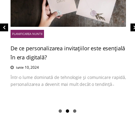
PLANIFICAREA NUNTII
De ce personalizarea invitațiilor este esențială
în era digitală?
iunie 10, 2024
Într-o lume dominată de tehnologie și comunicare rapidă,
personalizarea a devenit mai mult decât o tendință ̵