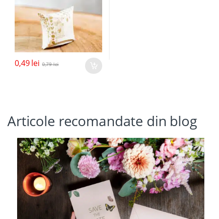
0,49
lei
0,79
lei
Articole recomandate din blog