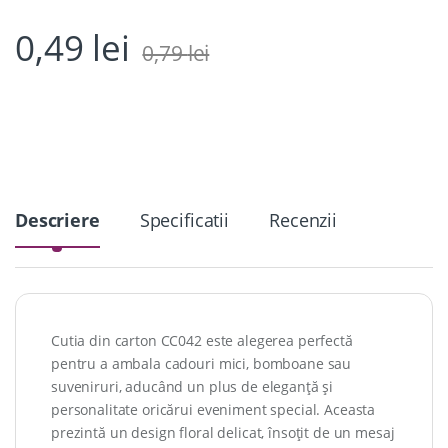
0,49
lei
0,79
lei
Descriere
Specificatii
Recenzii
Cutia din carton CC042 este alegerea perfectă
pentru a ambala cadouri mici, bomboane sau
suveniruri, aducând un plus de eleganță și
personalitate oricărui eveniment special. Aceasta
prezintă un design floral delicat, însoțit de un mesaj