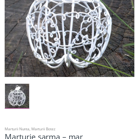
Marturii Nunta
,
Marturii Botez
Marturie sarma – mar