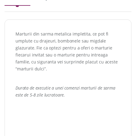
Marturii din sarma metalica impletita, ce pot fi
umplute cu drajeuri, bombonele sau migdale
glazurate. Fie ca optezi pentru a oferi o marturie
fiecarui invitat sau o marturie pentru intreaga
familie, cu siguranta vei surprinde placut cu aceste
“marturii dulci”.
Durata de executie a unei comenzi marturii de sarma
este de 5-8 zile lucratoare.