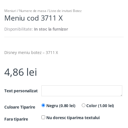
Meniuri / Numere de masa / Liste de invitati Botez
Meniu cod 3711 X
Disponibilitate:
In stoc la furnizor
Disney meniu botez – 3711 X
4,86
lei
Text personalizat
Negru (0.80 lei)
Color (1.00 lei)
Culoare Tiparire
Nu doresc tiparirea textului
Fara tiparire