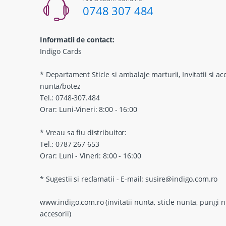
0748 307 484
Informatii de contact:
Indigo Cards
* Departament Sticle si ambalaje marturii, Invitatii si ac
nunta/botez
Tel.: 0748-307.484
Orar: Luni-Vineri: 8:00 - 16:00
* Vreau sa fiu distribuitor:
Tel.: 0787 267 653
Orar: Luni - Vineri: 8:00 - 16:00
* Sugestii si reclamatii - E-mail: susire@indigo.com.ro
www.indigo.com.ro (invitatii nunta, sticle nunta, pungi n
accesorii)