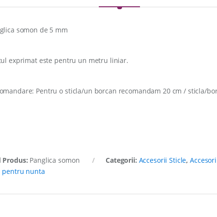
glica somon de 5 mm
tul exprimat este pentru un metru liniar.
omandare: Pentru o sticla/un borcan recomandam 20 cm / sticla/bo
 Produs:
Panglica somon
Categorii:
Accesorii Sticle
,
Accesori
a pentru nunta