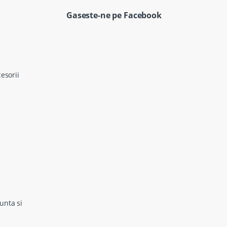
Gaseste-ne pe Facebook
cesorii
unta si