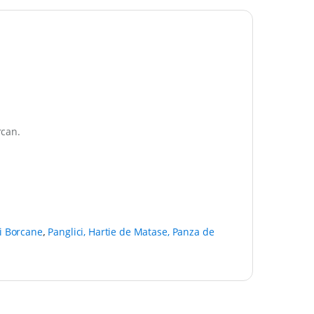
rcan.
i Borcane
,
Panglici, Hartie de Matase, Panza de