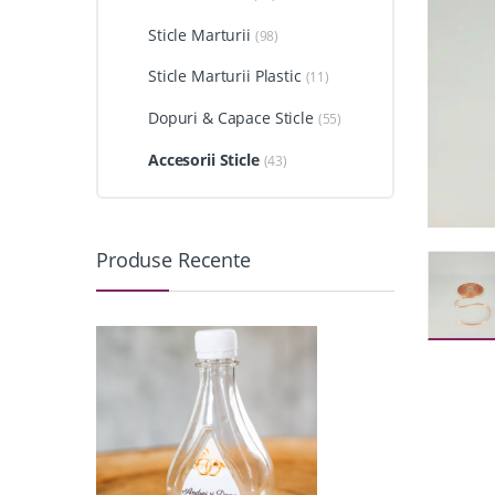
Sticle Marturii
(98)
Sticle Marturii Plastic
(11)
Dopuri & Capace Sticle
(55)
Accesorii Sticle
(43)
Produse Recente