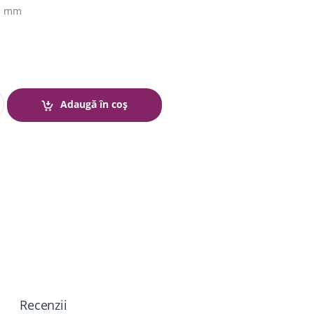
 5 mm
Adaugă în coș
Recenzii