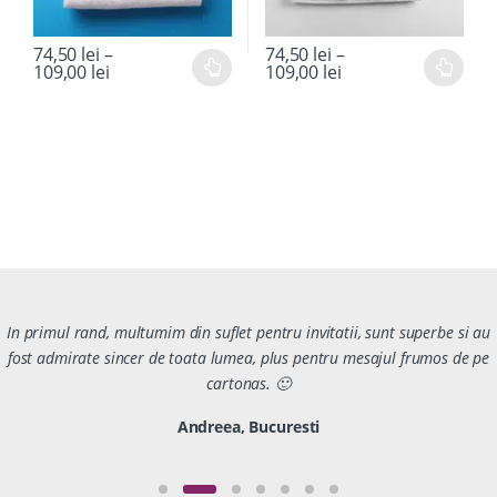
74,50
lei
–
74,50
lei
–
109,00
lei
109,00
lei
In primul rand, multumim din suflet pentru invitatii, sunt superbe si au
fost admirate sincer de toata lumea, plus pentru mesajul frumos de pe
cartonas. 🙂
Andreea, Bucuresti