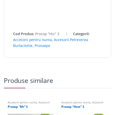
Cod Produs:
Prosop "His" 3
Categorii:
Accesorii pentru nunta
,
Accesorii Petrecerea
Burlacitelor
,
Prosoape
Produse similare
Accesorii pentru nunta
,
Accesorii
Accesorii pentru nunta
,
Accesorii
Petrecerea Burlacitelor
,
Prosoape
Petrecerea Burlacitelor
,
Prosoape
Prosop “Mr” 3
Prosop “Hers” 3