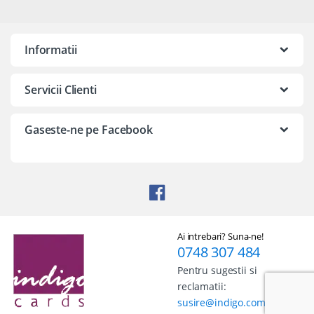
Informatii
Servicii Clienti
Gaseste-ne pe Facebook
Ai intrebari? Suna-ne!
0748 307 484
Pentru sugestii si
reclamatii:
susire@indigo.com.ro