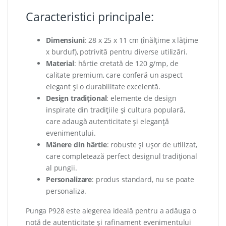
Caracteristici principale:
Dimensiuni
: 28 x 25 x 11 cm (înălțime x lățime
x burduf), potrivită pentru diverse utilizări.
Material
: hârtie cretată de 120 g/mp, de
calitate premium, care conferă un aspect
elegant și o durabilitate excelentă.
Design tradițional
: elemente de design
inspirate din tradițiile și cultura populară,
care adaugă autenticitate și eleganță
evenimentului.
Mânere din hârtie
: robuste și ușor de utilizat,
care completează perfect designul tradițional
al pungii.
Personalizare
: produs standard, nu se poate
personaliza.
Punga P928 este alegerea ideală pentru a adăuga o
notă de autenticitate și rafinament evenimentului