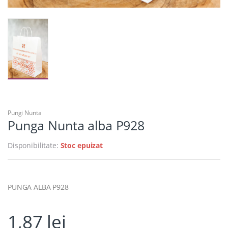
Pungi Nunta
Punga Nunta alba P928
Disponibilitate:
Stoc epuizat
PUNGA ALBA P928
1,87
lei