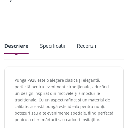
Descriere
Specificatii
Recenzii
Punga P928 este o alegere clasică și elegantă,
perfectă pentru evenimente tradiționale, aducând
un design inspirat din motivele și simbolurile
tradiționale. Cu un aspect rafinat și un material de
calitate, această pungă este ideală pentru nunți,
botezuri sau alte evenimente speciale, fiind perfectă
pentru a oferi mărturii sau cadouri invitaților.