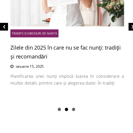
TRADITII SI OBICEIURI DE NUNTA
Zilele din 2025 în care nu se fac nunți: tradiții
și recomandări
ianuarie 15, 2025
Planificarea unei nunți implică luarea în considerare a
multor detalii, printre care și alegerea datei. În tradiți