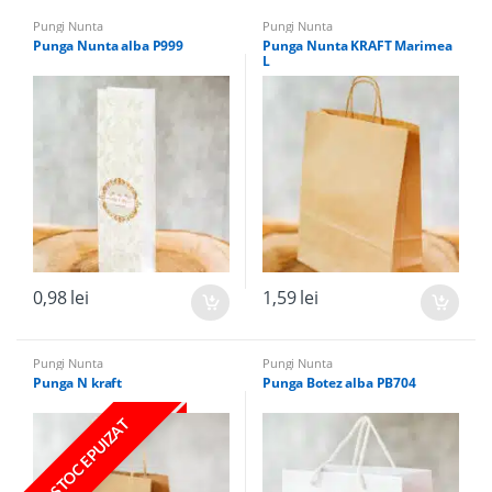
Pungi Nunta
Pungi Nunta
Punga Nunta alba P999
Punga Nunta KRAFT Marimea
L
0,98
lei
1,59
lei
Pungi Nunta
Pungi Nunta
Punga N kraft
Punga Botez alba PB704
STOC EPUIZAT