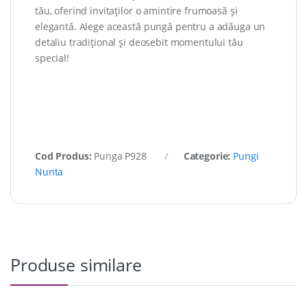
tău, oferind invitaților o amintire frumoasă și
elegantă. Alege această pungă pentru a adăuga un
detaliu tradițional și deosebit momentului tău
special!
Cod Produs:
Punga P928
Categorie:
Pungi
Nunta
Produse similare