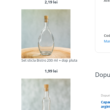
Ate
2,19
lei
Cod
Mar
Set sticla Bistro 200 ml + dop pluta
1,99
lei
Dopu
Dopuri
Capac
argin