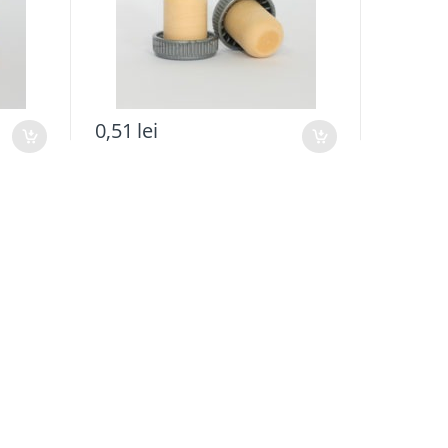
0,51
lei