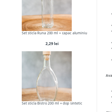
Set sticla Runa 200 ml + capac aluminiu
2,29
lei
Ava
Set sticla Bistro 200 ml + dop sintetic