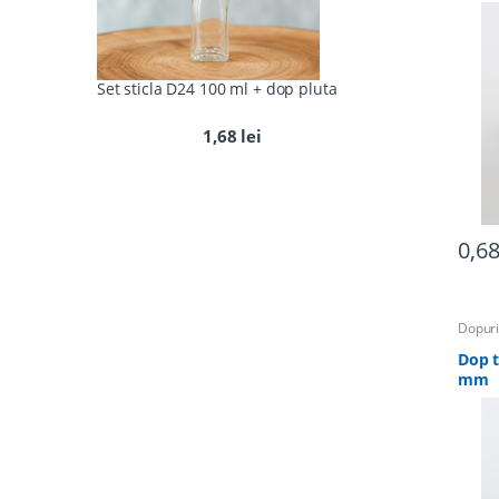
Set sticla D24 100 ml + dop pluta
1,68
lei
0,6
Dopuri
Dop t
mm