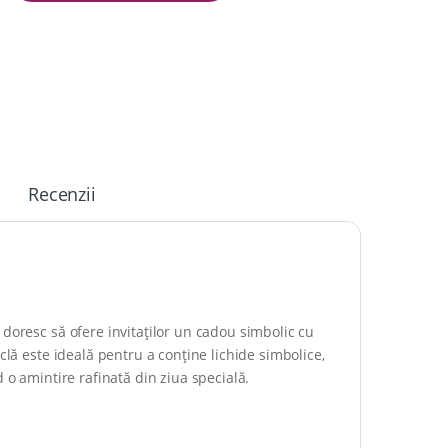
Recenzii
doresc să ofere invitaților un cadou simbolic cu
clă este ideală pentru a conține lichide simbolice,
 o amintire rafinată din ziua specială.