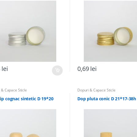
8
lei
0,69
lei
 & Capace Sticle
Dopuri & Capace Sticle
ip cognac sintetic D 19*20
Dop pluta conic D 21*17-38