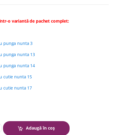
ntr-o variantă de pachet complet:
cu punga nunta 3
cu punga nunta 13
cu punga nunta 14
u cutie nunta 15
u cutie nunta 17
Adaugă în coș