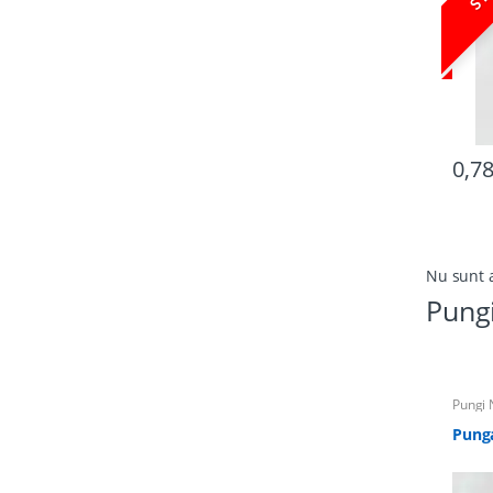
0,7
Nu sunt 
Pung
Pungi 
Pung