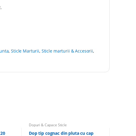
.
Nunta
,
Sticle Marturii
,
Sticle marturii & Accesorii
,
Dopuri & Capace Sticle
*20
Dop tip cognac din pluta cu cap