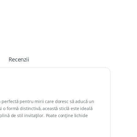
Recenzii
ea perfectă pentru mirii care doresc să aducă un
i o formă distinctivă, această sticlă este ideală
lină de stil invitaților. Poate conține lichide