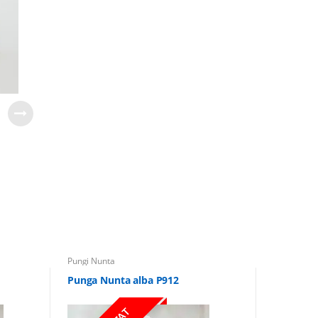
Pungi Nunta
Punga Nunta alba P912