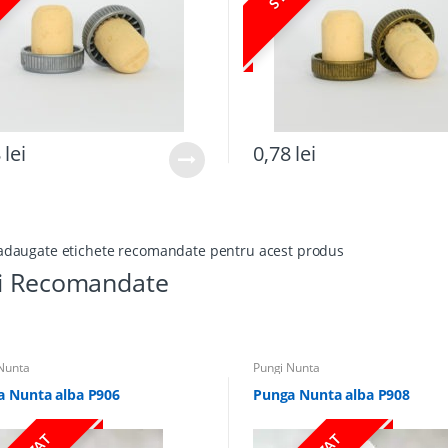
8
lei
0,78
lei
adaugate etichete recomandate pentru acest produs
i Recomandate
Nunta
Pungi Nunta
a Nunta alba P906
Punga Nunta alba P908