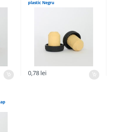
plastic Negru
0,78
lei
cap