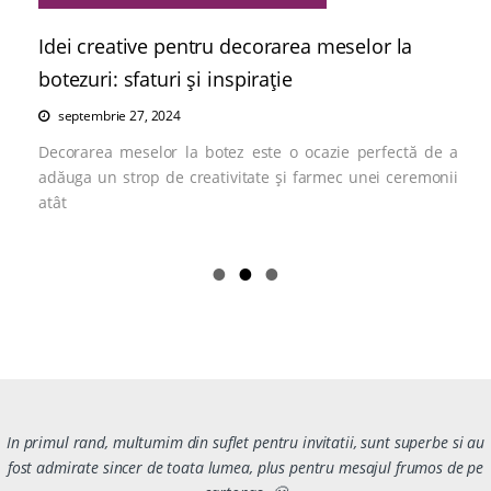
Idei creative pentru decorarea meselor la
botezuri: sfaturi și inspirație
septembrie 27, 2024
Decorarea meselor la botez este o ocazie perfectă de a
adăuga un strop de creativitate și farmec unei ceremonii
atât
In primul rand, multumim din suflet pentru invitatii, sunt superbe si au
fost admirate sincer de toata lumea, plus pentru mesajul frumos de pe