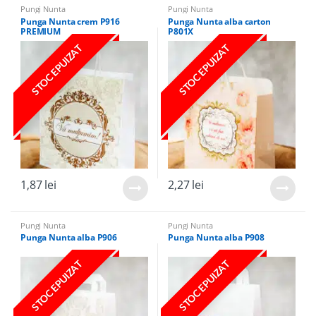
Pungi Nunta
Pungi Nunta
Punga Nunta crem P916
Punga Nunta alba carton
PREMIUM
P801X
STOC EPUIZAT
STOC EPUIZAT
1,87
lei
2,27
lei
Pungi Nunta
Pungi Nunta
Punga Nunta alba P906
Punga Nunta alba P908
STOC EPUIZAT
STOC EPUIZAT