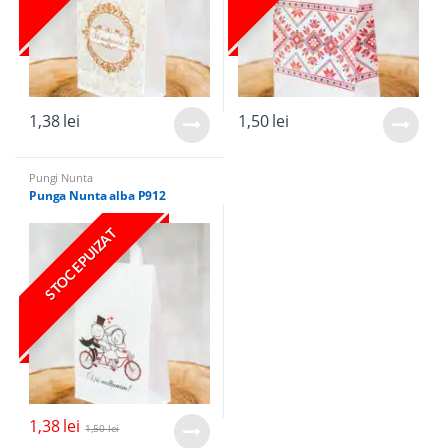
1,38
lei
1,50
lei
Pungi Nunta
Punga Nunta alba P912
STOC EPUIZAT
1,38
lei
1,50
lei