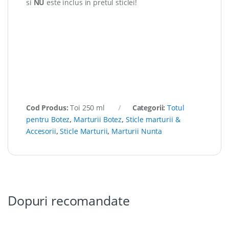
si
NU
este inclus in pretul sticlei!
Cod Produs:
Toi 250 ml
Categorii:
Totul
pentru Botez
,
Marturii Botez
,
Sticle marturii &
Accesorii
,
Sticle Marturii
,
Marturii Nunta
Dopuri recomandate