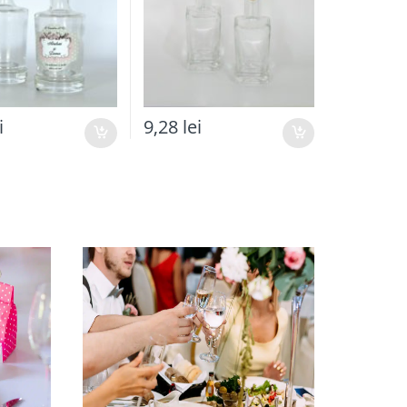
i
9,28
lei