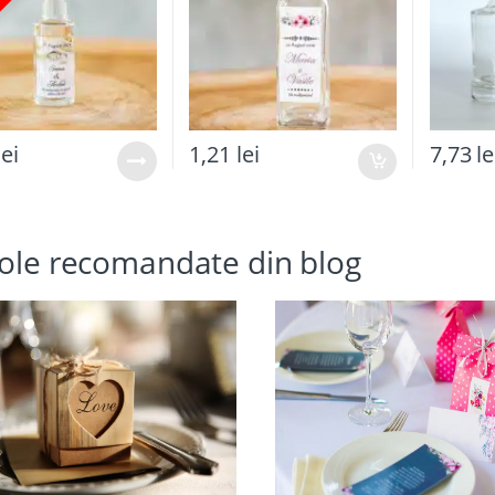
lei
1,21
lei
7,73
le
cole recomandate din blog