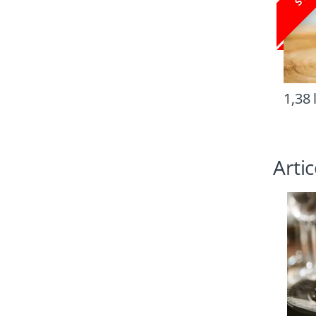
1,38
Arti