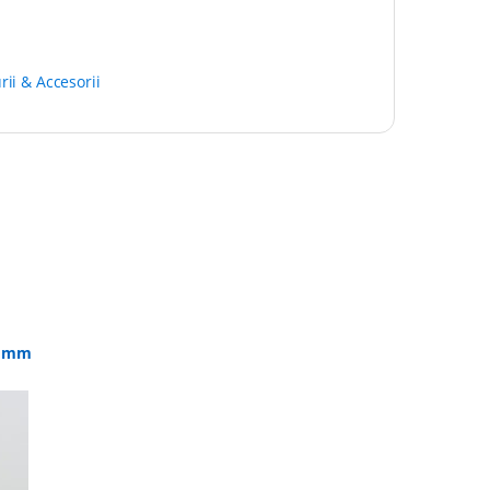
rii & Accesorii
h mm