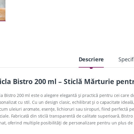
Descriere
Specif
icla Bistro 200 ml – Sticlă Mărturie pen
cla Bistro 200 ml este o alegere elegantă și practică pentru cei care d
onalizat cu stil. Cu un design clasic, echilibrat și o capacitate ideală
cum uleiuri aromate, esențe, lichioruri sau siropuri, fiind perfectă 
ciale. Fabricată din sticlă transparentă de calitate superioară, Bistro
inat, oferind multiple posibilități de personalizare pentru un plus de