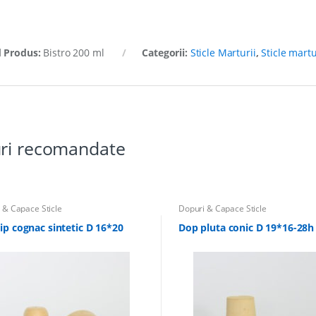
 Produs:
Bistro 200 ml
Categorii:
Sticle Marturii
,
Sticle martu
ri recomandate
 & Capace Sticle
Dopuri & Capace Sticle
ip cognac sintetic D 16*20
Dop pluta conic D 19*16-28