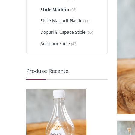
Sticle Marturii
(98)
Sticle Marturii Plastic
(11)
Dopuri & Capace Sticle
(55)
Accesorii Sticle
(43)
Produse Recente