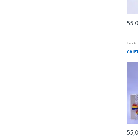
55,
Caiete
CAIET
55,