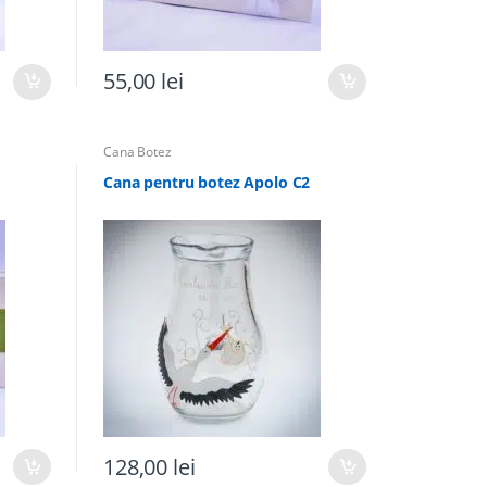
55,00
lei
Cana Botez
Cana pentru botez Apolo C2
128,00
lei