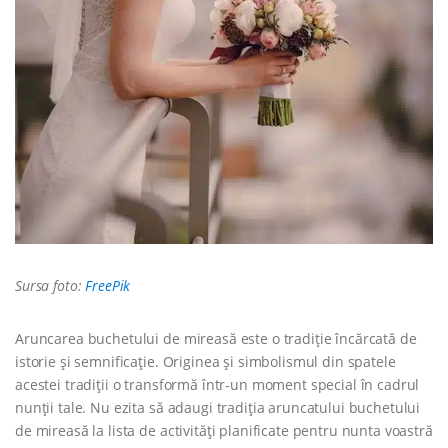
Sursa foto:
FreePik
Aruncarea buchetului de mireasă este o tradiție încărcată de
istorie și semnificație. Originea și simbolismul din spatele
acestei tradiții o transformă într-un moment special în cadrul
nunții tale. Nu ezita să adaugi tradiția aruncatului buchetului
de mireasă la lista de activități planificate pentru nunta voastră