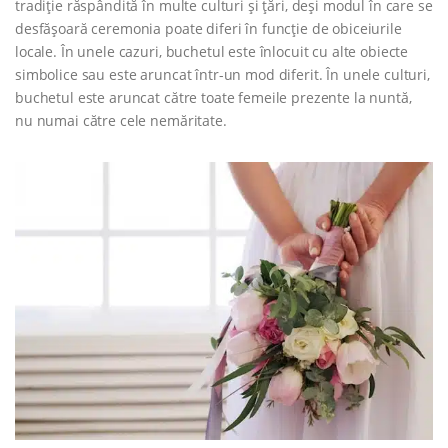
tradiție răspândită în multe culturi și țări, deși modul în care se
desfășoară ceremonia poate diferi în funcție de obiceiurile
locale. În unele cazuri, buchetul este înlocuit cu alte obiecte
simbolice sau este aruncat într-un mod diferit. În unele culturi,
buchetul este aruncat către toate femeile prezente la nuntă,
nu numai către cele nemăritate.