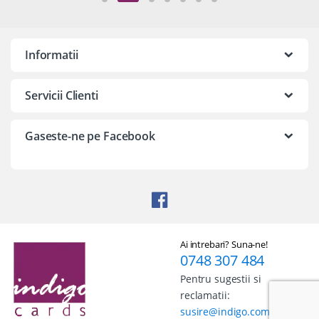
Informatii
Servicii Clienti
Gaseste-ne pe Facebook
Ai intrebari? Suna-ne!
0748 307 484
Pentru sugestii si
reclamatii:
susire@indigo.com.ro