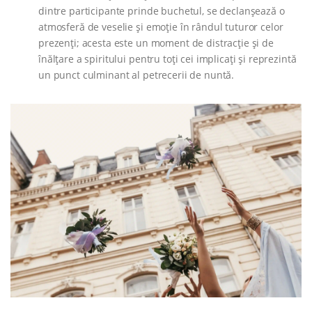
dintre participante prinde buchetul, se declanșează o
atmosferă de veselie și emoție în rândul tuturor celor
prezenți; acesta este un moment de distracție și de
înălțare a spiritului pentru toți cei implicați și reprezintă
un punct culminant al petrecerii de nuntă.