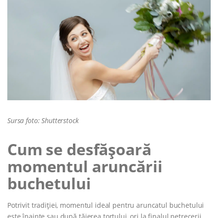
Sursa foto: Shutterstock
Cum se desfășoară
momentul aruncării
buchetului
Potrivit tradiției, momentul ideal pentru aruncatul buchetului
este înainte sau după tăierea tortului, ori la finalul petrecerii.