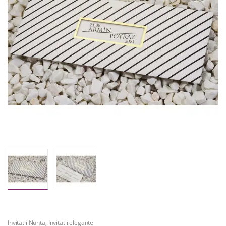
Invitatii Nunta
,
Invitatii elegante