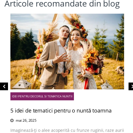
Articole recomandate din blog
IDEI PENTRU DECORUL SI TEMATICA NUNTII
5 idei de tematici pentru o nuntă toamna
mai 26, 2025
Imaginează-ți o alee acoperită cu frunze ruginii, raze aurii