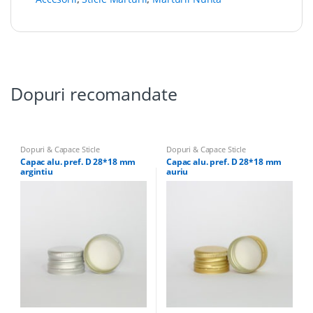
Dopuri recomandate
Dopuri & Capace Sticle
Dopuri & Capace Sticle
Capac alu. pref. D 28*18 mm
Capac alu. pref. D 28*18 mm
argintiu
auriu