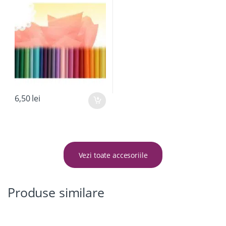
6,50
lei
Vezi toate accesoriile
Produse similare