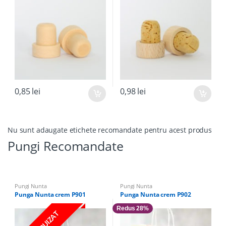
0,85
lei
0,98
lei
Nu sunt adaugate etichete recomandate pentru acest produs
Pungi Recomandate
Pungi Nunta
Pungi Nunta
Punga Nunta crem P901
Punga Nunta crem P902
Redus 28%