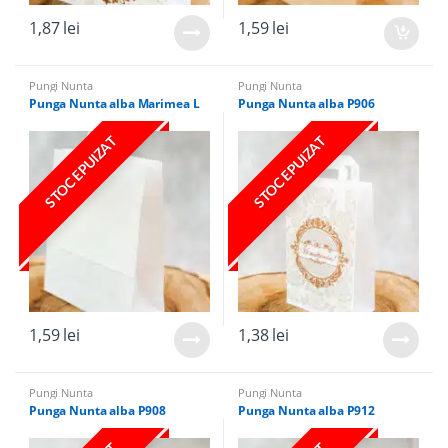
1,87
lei
1,59
lei
Pungi Nunta
Pungi Nunta
Punga Nunta alba Marimea L
Punga Nunta alba P906
STOC EPUIZAT
STOC EPUIZAT
1,59
lei
1,38
lei
Pungi Nunta
Pungi Nunta
Punga Nunta alba P908
Punga Nunta alba P912