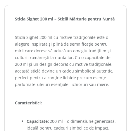
Sticla Sighet 200 ml – Sticlă Mărturie pentru Nuntă
Sticla Sighet 200 ml cu motive tradiționale este o
alegere inspirată și plină de semnificație pentru
mirii care doresc să aducă un omagiu tradițiilor și
culturii românești la nunta lor. Cu o capacitate de
200 ml și un design decorat cu motive tradiționale,
această sticlă devine un cadou simbolic și autentic,
perfect pentru a conține lichide precum esențe
parfumate, uleiuri esențiale, lichioruri sau miere.
Caracteristici:
Capacitate:
200 ml – o dimensiune generoasă,
ideală pentru cadouri simbolice de impact.